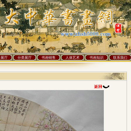
士展厅
分类展厅
书画销售
人体艺术
书画知识
联系我们