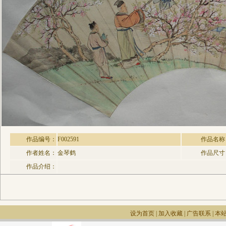
作品编号：
F002591
作品名称
作者姓名：
金琴鹤
作品尺寸
作品介绍：
设为首页
|
加入收藏
|
广告联系
|
本