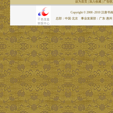
设为首页
|
加入收藏
|
广告联
Copyright © 2008 -2010 汉唐书画网.
总部：中国·北京 事业发展部：广东·惠州 联系电话