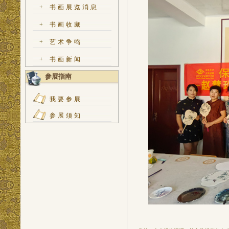
+
书画展览消息
+
书画收藏
+
艺术争鸣
+
书画新闻
参展指南
我要参展
参展须知