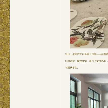
近日，保定市文化名家工作室——赵慧
好的愿望，愉悅性情，展示了女性风彩
与踊跃参加。