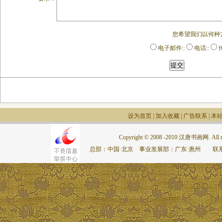
您希望我们以何种
电子邮件::
电话::
传
设为首页
|
加入收藏
|
广告联系
|
本
Copyright © 2008 -2010 汉唐书画网. All rig
总部：中国·北京 事业发展部：广东·惠州 联系电话：075