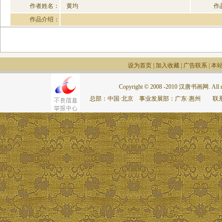
作者姓名：
黄均
作
作品介绍：
设为首页
|
加入收藏
|
广告联系
|
本
Copyright © 2008 -2010 汉唐书画网. All rig
总部：中国·北京 事业发展部：广东·惠州 联系电话：075