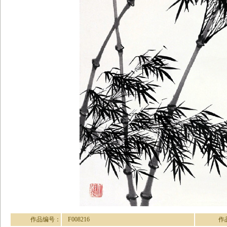
作品编号：
F008216
作