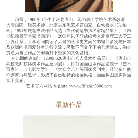
冯雷，1980年3月生于河北唐山。现为唐山学院艺术系教师、
大唐画院一级美术师，北京吴东魁艺术馆画家。自幼喜欢书法绘
画。1994年硬笔书法作品入选《当代硬笔书法名家精品集》、《跨
世纪翰墨艺术家书画库》。2000年以优异成绩考入北京理工大学工
业设计系，上学期间阅读了大量的艺术史方面的书籍并多次与日本
及欧洲的书画爱好者进行交流，吸取不同文化下的艺术观点，融会
贯通为自己作品的创新打下坚实的文化基础。
在此期间参加过《2009-526唐山市八人美术作品展》、《唐山市
高校教师获奖美术作品巡回展》。目前国画山水作品发表于《艺术
百家》、《电影文学》、《大众文艺》等国家级刊物。经过多年的
不懈努力与追求，形成了自己独特的绘画风格，画面构图虚实得当
富于美感。
艺术官方网站地址
http://www.flf.zhsh5000.com
最新作品