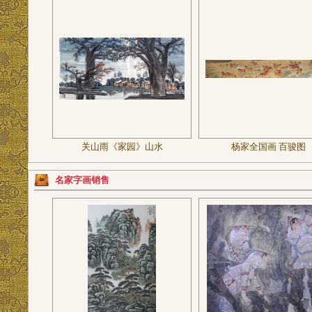
关山雨《家园》山水
杨家全国画 百骏图
名家字画销售