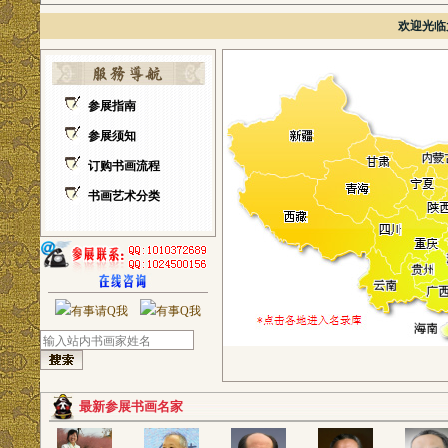
欢迎光临
参展指南
参展须知
订购书画流程
书画艺术分类
最新参展书画名家