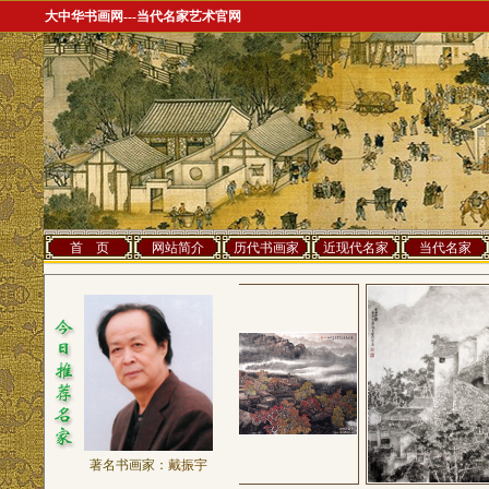
大中华书画网---当代名家艺术官网
首 页
网站简介
历代书画家
近现代名家
当代名家
著名书画家：
戴振宇